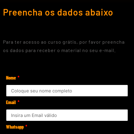
Preencha os dados abaixo
Para ter acesso ao curso grátis, por favor preencha
os dados para receber o material no seu e-mail.
Nome
Email
Whatsapp